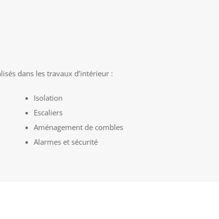
isés dans les travaux d’intérieur :
Isolation
Escaliers
Aménagement de combles
Alarmes et sécurité
EN SAVOIR PLUS