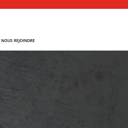
NOUS REJOINDRE
Rénovation
Mettre un bien en conformité avec
les exigences de sécurité et de
confort ou réduire les énergies.
Extension
Besoin de plus d’espace dans le