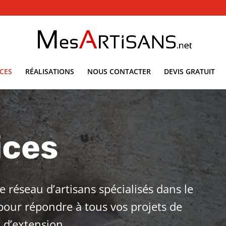
ICES
RÉALISATIONS
NOUS CONTACTER
DEVIS GRATUIT
ices
 réseau d’artisans spécialisés dans le
pour répondre à tous vos projets de
 d’extension.