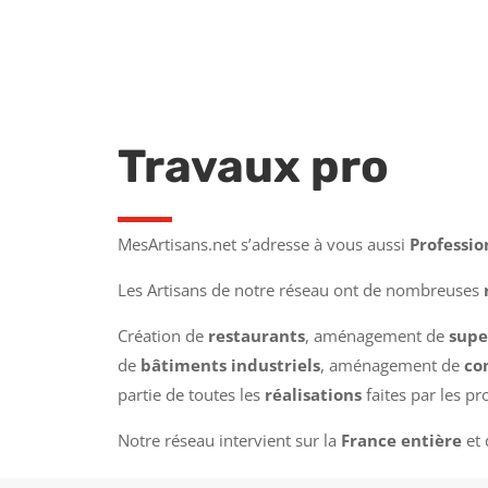
Travaux pro
MesArtisans.net s’adresse à vous aussi
Professio
Les Artisans de notre réseau ont de nombreuses
Création de
restaurants
, aménagement de
supe
de
bâtiments industriels
, aménagement de
co
partie de toutes les
réalisations
faites par les pr
Notre réseau intervient sur la
France entière
et 