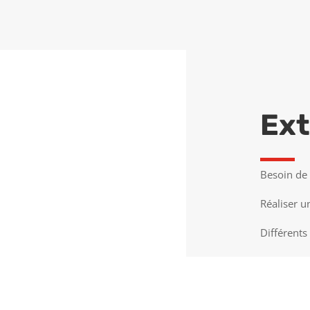
DEVIS GRATUIT
Ext
Besoin de 
Réaliser u
Différents