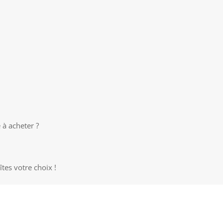
 à acheter ?
tes votre choix !
EN SAVOIR PLUS