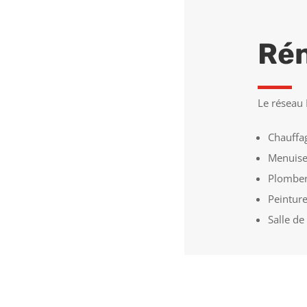
Rén
Le réseau 
Chauffa
Menuise
Plomber
Peintur
Salle de