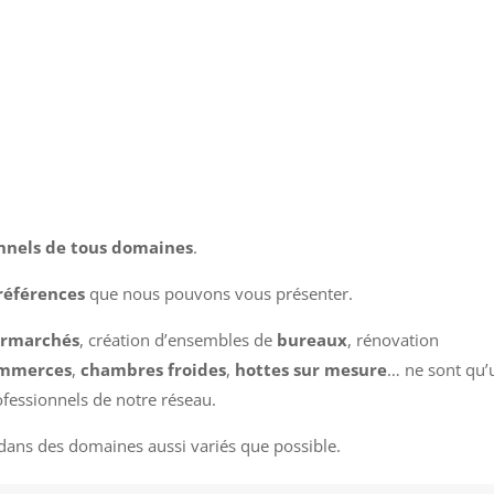
nnels de tous domaines
.
références
que nous pouvons vous présenter.
rmarchés
, création d’ensembles de
bureaux
, rénovation
mmerces
,
chambres froides
,
hottes sur mesure
… ne sont qu’
ofessionnels de notre réseau.
dans des domaines aussi variés que possible.