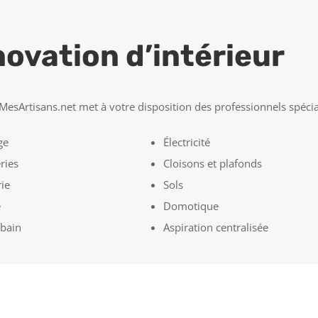
ovation d’intérieur
MesArtisans.net met à votre disposition des professionnels spécial
ge
Électricité
ries
Cloisons et plafonds
ie
Sols
e
Domotique
 bain
Aspiration centralisée
DEVIS GRATUIT