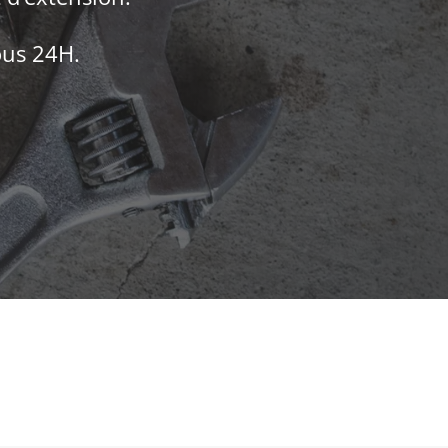
ous 24H.
vis pour votre projet