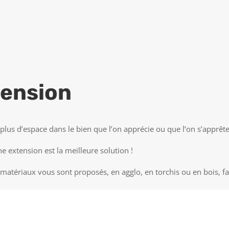
EN SAVOIR PLUS
ension
plus d’espace dans le bien que l’on apprécie ou que l’on s’apprête
ne extension est la meilleure solution !
 matériaux vous sont proposés, en agglo, en torchis ou en bois, faî
DEVIS GRATUIT