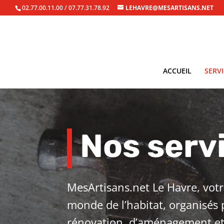
02.77.00.11.00 / 07.77.31.78.92
LEHAVRE@MESARTISANS.NET
ACCUEIL
SERV
Nos serv
MesArtisans.net Le Havre, votre
monde de l’habitat, organisés
rénovation, d’aménagement et