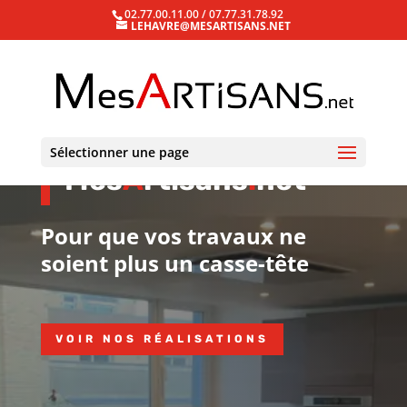
02.77.00.11.00 / 07.77.31.78.92
LEHAVRE@MESARTISANS.NET
Sélectionner une page
Mes
A
rtisans
.
net
Pour que vos travaux ne
soient plus un casse-tête
VOIR NOS RÉALISATIONS