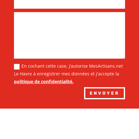
En cochant cette case, j’autorise MesArtisans.net
Le Havre à enregistrer mes données et j'accepte la
politique de confidentialité.
ENVOYER