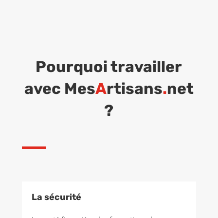
Pourquoi travailler
avec Mes
A
rtisans
.
net
?
La sécurité